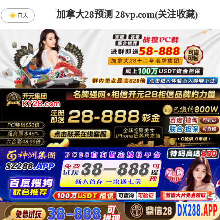
加拿大28预测 28vp.com(关注收藏)
白天