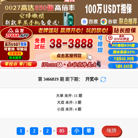
第
3466819
期 距下期：
开奖中
大单
未开:
11
期
大双
未开:
3
期
小双
未开:
4
期
1
2
2
05
小
单
咪牌
+
+
=
-