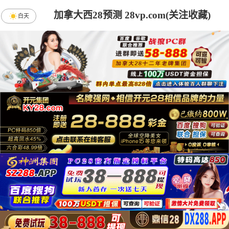
加拿大西28预测 28vp.com(关注收藏)
白天