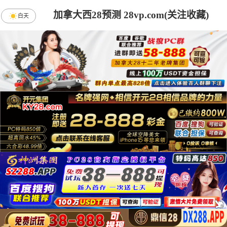
加拿大西28预测 28vp.com(关注收藏)
白天