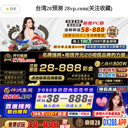
台湾28预测 28vp.com(关注收藏)
白天